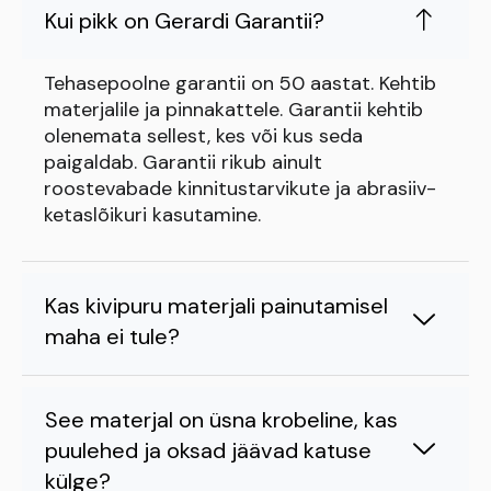
Kui pikk on Gerardi Garantii?
Tehasepoolne garantii on 50 aastat. Kehtib
materjalile ja pinnakattele. Garantii kehtib
olenemata sellest, kes või kus seda
paigaldab. Garantii rikub ainult
roostevabade kinnitustarvikute ja abrasiiv-
ketaslõikuri kasutamine.
Kas kivipuru materjali painutamisel
maha ei tule?
See materjal on üsna krobeline, kas
puulehed ja oksad jäävad katuse
külge?