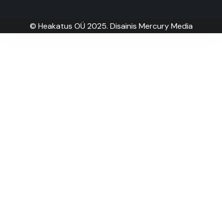
© Heakatus OÜ 2025. Disainis Mercury Media