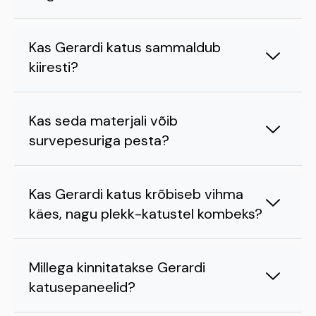
Kas Gerardi katus sammaldub
kiiresti?
Kas seda materjali võib
survepesuriga pesta?
Kas Gerardi katus krõbiseb vihma
käes, nagu plekk-katustel kombeks?
Millega kinnitatakse Gerardi
katusepaneelid?