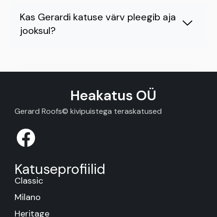
Kas Gerardi katuse värv pleegib aja
jooksul?
Heakatus OÜ
Gerard Roofs© kivipuistega teraskatused
Katuseprofiilid
Classic
Milano
Heritage